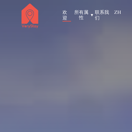
欢
所有属
联系我
ZH
▾
性
迎
们