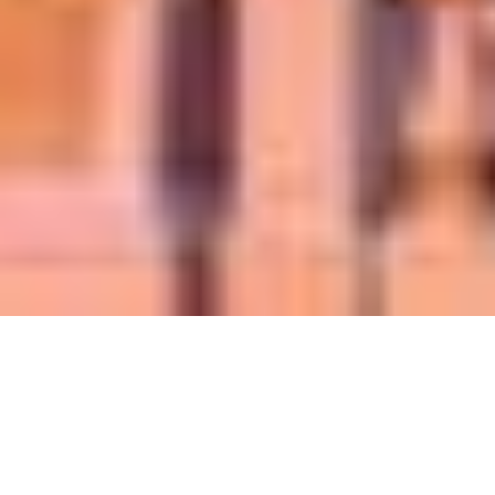
Write an eye-
catching headline