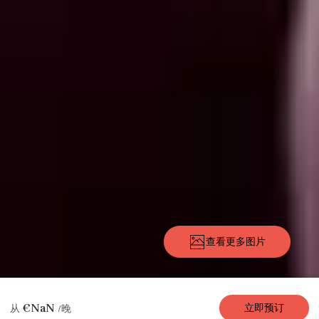
查看更多图片
描述
图片
设施
地点
费率
可用性
评论
€NaN
立即预订
从
/晚