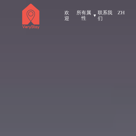
欢
所有属
联系我
ZH
▾
性
迎
们