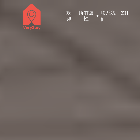
欢
所有属
联系我
ZH
▾
性
迎
们