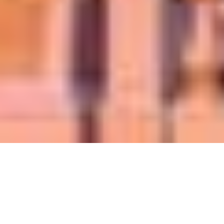
Write an eye-
catching headline