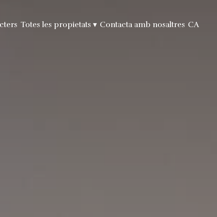
cters
Totes les propietats
▾
Contacta amb nosaltres
CA