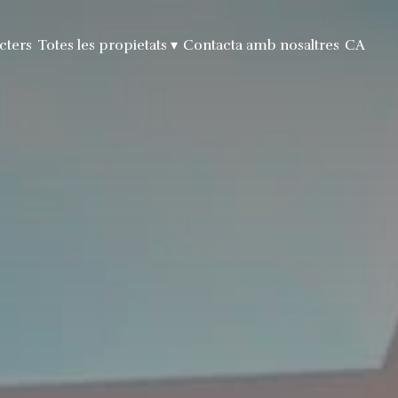
cters
Totes les propietats
▾
Contacta amb nosaltres
CA