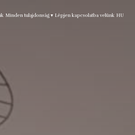
ük
Minden tulajdonság
▾
Lépjen kapcsolatba velünk
HU