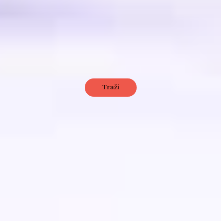
Traži