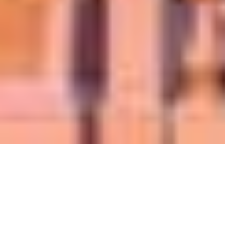
Write an eye-
catching headline