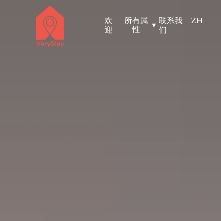
欢
所有属
联系我
ZH
▾
性
迎
们