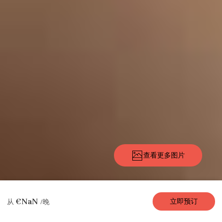
查看更多图片
描述
图片
设施
地点
费率
可用性
评论
€NaN
立即预订
从
/晚