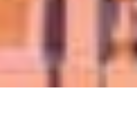
Write an eye-
catching headline