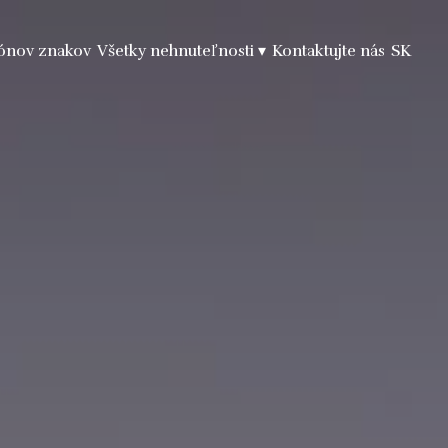
iónov znakov
Všetky nehnuteľnosti
▾
Kontaktujte nás
SK