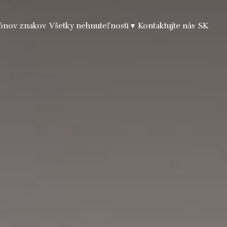
iónov znakov
Všetky nehnuteľnosti
▾
Kontaktujte nás
SK