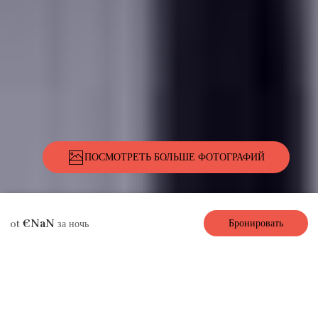
ПОСМОТРЕТЬ БОЛЬШЕ ФОТОГРАФИЙ
Описание
Фотографии
Услуги
Место
Цены
Наличие
Отзывы
€NaN
Бронировать
ot
за ночь
Квартира