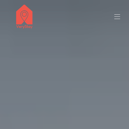
Добро пожаловать
Все объекты недвижимости
▾
Связаться с нами