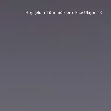
Hoş geldin
Tüm mülkler
▾
Bize Ulaşın
TR