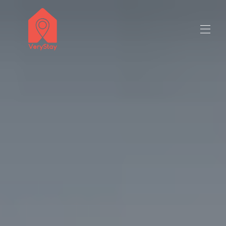
Välkommen
Alla fastigheter
▾
Kontakta oss