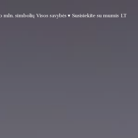
0 mln. simbolių
Visos savybės
▾
Susisiekite su mumis
LT