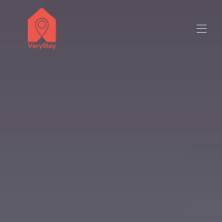
Home
Tutte le proprietà
▾
Contattaci