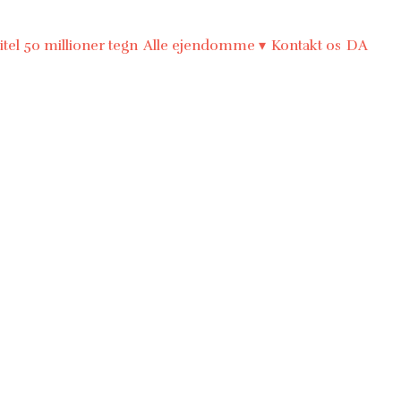
itel 50 millioner tegn
Alle ejendomme
▾
Kontakt os
DA