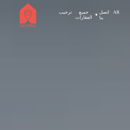
AR
اتصل
جميع
ترحيب
▾
العقارات
بنا